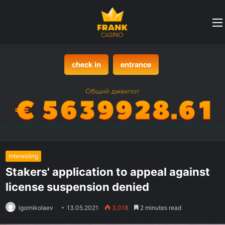
check in
entrance
Interesting
Stakers' application to appeal against
license suspension denied
igornikolaev
13.05.2021
3,018
2 minutes read