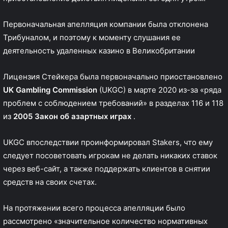
Первоначальная апелляция компании была отклонена
Трибуналом, и поэтому к моменту слушания ее
деятельность удаленных казино в Великобритании
Лицензия Стейкера была
первоначально приостановлено
UK Gambling Commission
(UKGC) в марте 2020 из-за «ряда
проблем с соблюдением требований» в разделах 116 и 118
из
2005 Закон об азартных играх
.
UKGC впоследствии проинформировал Stakers, что ему
следует посоветовать игрокам не делать никаких ставок
через веб-сайт, а также поддержать клиентов в снятии
средств на своих счетах.
На протяжении всего процесса апелляции было
рассмотрено «значительное количество нормативных