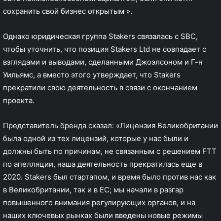
сохранить свой бизнес открытым ».
Однако юридическая группа Stakers связалась с SBC,
чтобы уточнить, что позиция Stakers Ltd не совпадает с
взглядами и выводами, сделанными Джоэлсоном и Г-н
Уильямс, а вместо этого утверждает, что Stakers
прекратили свою деятельность в связи с окончанием
проекта.
Представитель бренда сказал: «Лицензия Великобритании
была одной из тех лицензий, которые у нас были и
должны быть по причинам, не связанным с решением FTT
по апелляции, наша деятельность прекратилась еще в
2020. Stakers был стартапом, и время было против нас как
в Великобритании, так и в ЕС; мы начали в разгар
повышенного внимания регулирующих органов, и на
наших ключевых рынках были введены новые режимы