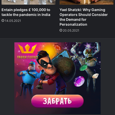
Entain pledges £ 100,000 to
Yael Shatzki: Why Gaming
tackle the pandemic in India
Operators Should Consider
the Demand for
14.05.2021
Personalization
20.05.2021