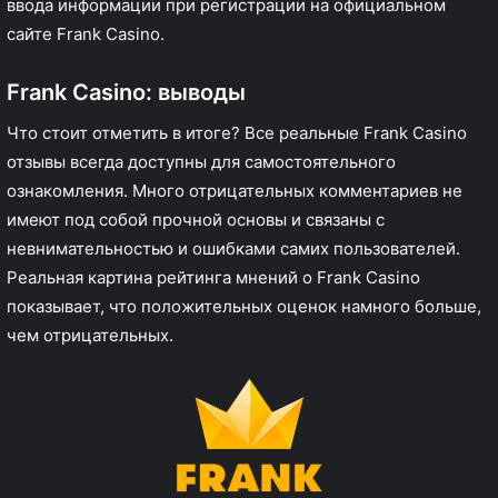
ввода информации при регистрации на официальном
сайте Frank Casino.
Frank Casino: выводы
Что стоит отметить в итоге? Все реальные Frank Casino
отзывы всегда доступны для самостоятельного
ознакомления. Много отрицательных комментариев не
имеют под собой прочной основы и связаны с
невнимательностью и ошибками самих пользователей.
Реальная картина рейтинга мнений о Frank Casino
показывает, что положительных оценок намного больше,
чем отрицательных.