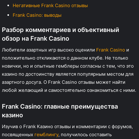
Негативные Frank Casino отзывы
Frank Casino: выводы
Разбор комментариев и объективный
обзор на Frank Casino
Любители азартных игр высоко оценили
Frank Casino
и
положительно откликаются о данном клубе. Не только
новички, но и опытные гемблеры согласны с тем, что это
казино по достоинству является популярным местом для
азартного досуга. О Frank Casino отзывы может найти
любой желающий и самостоятельно ознакомиться с ними.
Frank Casino: главные преимущества
казино
Изучив о Frank Казино отзывы и комментарии с форумов,
посвященных
гемблингу
, получилось составить