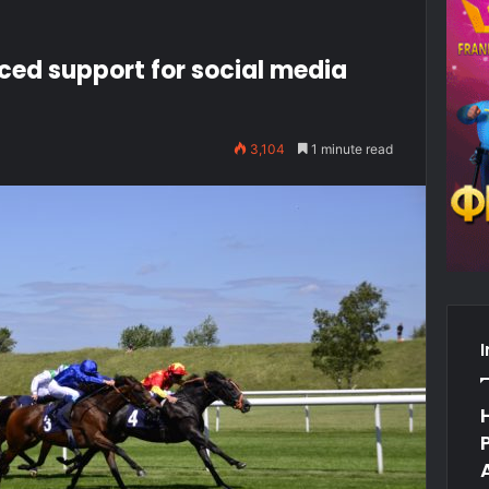
ed support for social media
3,104
1 minute read