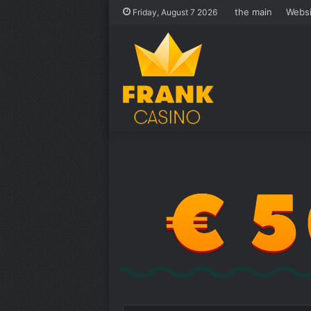
the main
Websi
Friday, August 7 2026