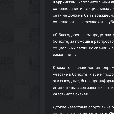
Харрингтон
, исполнительный д
соревнования и официальные ли
сети не должны быть враждебной
соревноваться и развлекать пуб
«Я благодарен всем представит
бойкоте, за помощь в распростр
социальных сетях. компаний и г
изменения ».
Кроме того, владелец ипподро
участие в бойкоте, и все иппод
эти выходные, были проинформ
инициативы в социальных сетях
участников скачек.
Другие известные спортивные о
социальных сетях, включают УЕФ