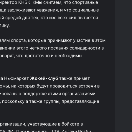
иректор КНБК. «Мы считаем, что спортивные
ца заслуживают уважения, и что социальные
 средой для тех, кто изо всех сил пытается
лику.
елям спорта, которые принимают участие в этом
анении этого четкого послания солидарности в
оворят, что достаточно и необходимы
ма Ньюмаркет
Жокей-клуб
также примет
ромы, на которых будут проводиться встречи в
ированы о поддержке этими организациями
, поскольку а также группы, представляющие
рганизации, участвующие в бойкоте в
А, ФА, Премьер-лигу. , LTA, Англия Регби,