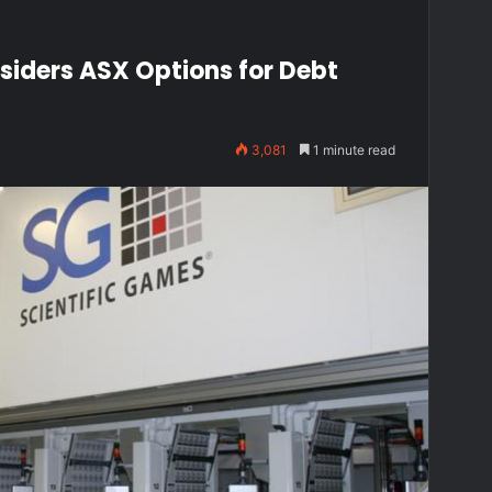
siders ASX Options for Debt
3,081
1 minute read