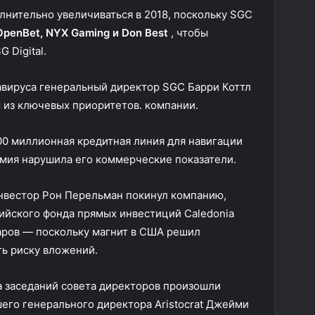
лнительно увеличиваться в 2018, поскольку SGC
OpenBet, NYX Gaming и Don Best
, чтобы
 Digital.
авируса генеральный директор SGC Барри Коттл
 из ключевых приоритетов. компании.
0 миллионная кредитная линия для навигации
емия нарушила его коммерческие показатели.
нвестор Рон Перельман покинул компанию,
ийского фонда прямых инвестиций Caledonia
аров — поскольку магнит в США решил
ь риску вложений.
а заседаний совета директоров произошли
его генерального директора Aristocrat Джейми