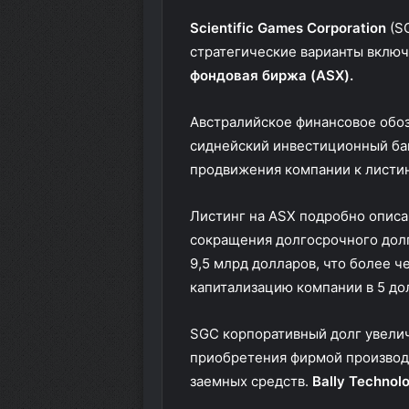
Scientific Games Corporation
(S
стратегические варианты включ
фондовая биржа (ASX).
Австралийское финансовое обоз
сиднейский инвестиционный ба
продвижения компании к листин
Листинг на ASX подробно описа
сокращения долгосрочного долг
9,5 млрд долларов, что более 
капитализацию компании в 5 дол
SGC корпоративный долг увелич
приобретения фирмой производи
заемных средств.
Bally Technol