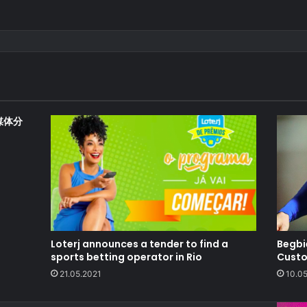
媒体分
Loterj announces a tender to find a
Begbi
sports betting operator in Rio
Custo
21.05.2021
10.0