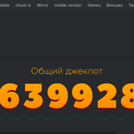
bsite
check in
Mirror
mobile version
Games
Bonuses
Te