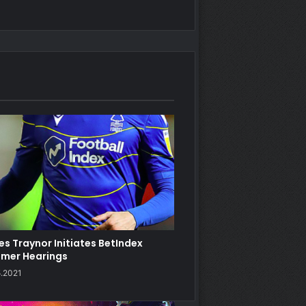
es Traynor Initiates BetIndex
mer Hearings
5.2021