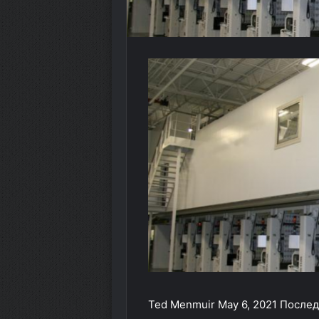
Ted Menmuir
May 6, 2021
Послед