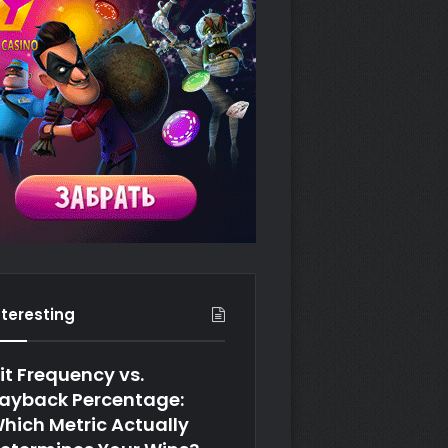
nteresting
it Frequency vs.
ayback Percentage:
hich Metric Actually