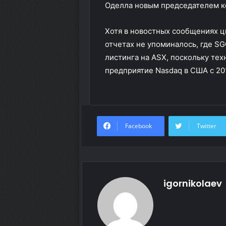
Оделла новым председателем к
Хотя в новостных сообщениях ци
отчетах не упоминалось, где SG
листинга на ASX, поскольку тех
предприятие Nasdaq в США с 20
Facebook
Twitter
igornikolaev