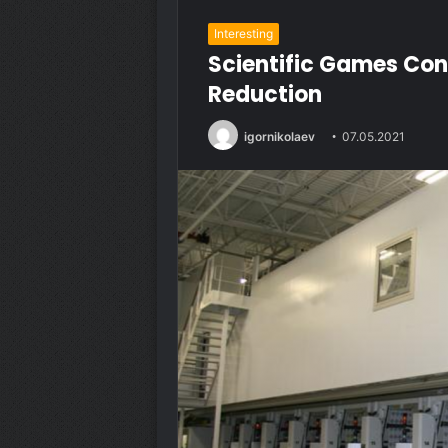
Interesting
Scientific Games Con
Reduction
igornikolaev
07.05.2021