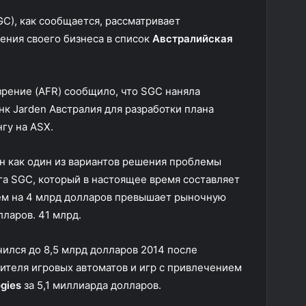
GC), как сообщается, рассматривает
ения своего бизнеса в список
Австралийская
рение (AFR) сообщило, что SGC наняла
нк Jarden Австралия
для разработки плана
гу на ASX.
н как один из вариантов решения проблемы
а SGC, который в настоящее время составляет
чем на 4 млрд долларов превышает рыночную
ларов. 41 млрд.
ился до 8,5 млрд долларов 2014 после
теля игровых автоматов и игр с привлечением
ogies
за 5,1 миллиарда долларов.