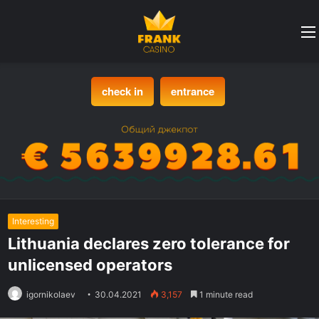
check in
entrance
Interesting
Lithuania declares zero tolerance for
unlicensed operators
igornikolaev
30.04.2021
3,157
1 minute read