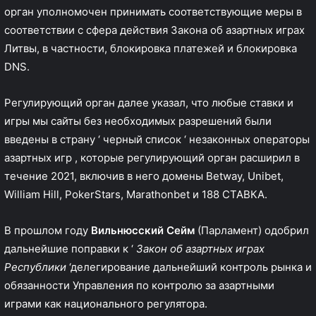
орган уполномочен принимать соответствующие меры в
соответствии с сфера действия Закона об азартных играх
Литвы, в частности, блокировка платежей и блокировка
DNS.
Регулирующий орган далее указал, что любые ставки и
игры мы сайты без необходимых разрешений были
введены в страну
‘
черный список ‘
незаконных операторы
азартных игр
, которые регулирующий орган расширил в
течение 2021, включив в него домены Betway, Unibet,
William Hill, PokerStars, Marathonbet и 188 СТАВКА.
В прошлом году
Вильнюсский Сейм
(Парламент) одобрил
дальнейшие поправки к ‘
Закон об азартных играх
Республики
‘делегирование дальнейший контроль рынка и
обязанности Управления по контролю за азартными
играми как национального регулятора.