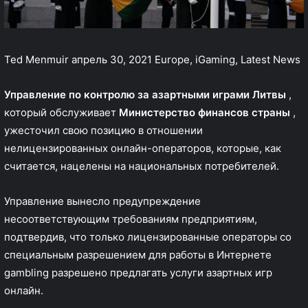
Ted Menmuir
апрель 30, 2021
Europe, iGaming, Latest News
Управление по контролю за азартными играми Литвы
,
который обслуживает
Министерство финансов страны
,
ужесточил свою позицию в отношении
нелицензированных онлайн-операторов, которые, как
считается, нацелены на национальных потребителей.
Управление вынесло предупреждение
несоответствующим требованиям предприятиям,
подтвердив, что только лицензированные операторы со
специальным разрешением для работы в Интернете
gambling разрешено предлагать услуги азартных игр
онлайн.