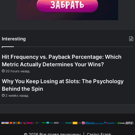
Interesting
Hit Frequency vs. Payback Percentage: Which
Metric Actually Determines Your Wins?
20 hours назад
Why You Keep Losing at Slots: The Psychology
Behind the Spin
2 weeks назад
© 2026 Все права защищены | Casino Frank