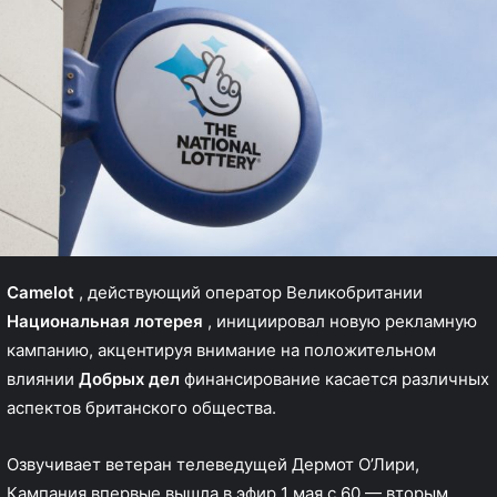
Camelot
, действующий оператор Великобритании
Национальная лотерея
, инициировал новую рекламную
кампанию, акцентируя внимание на положительном
влиянии
Добрых дел
финансирование касается различных
аспектов британского общества.
Озвучивает ветеран телеведущей Дермот О’Лири,
Кампания впервые вышла в эфир 1 мая с 60 — вторым