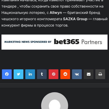
тендере
, чтобы сохранить свое право собственности на
Национальную лотерею, с
Allwyn
— британский бренд
чешского игорного конгломерата
SAZKA Group
— главный
конкурент фирмы в процессе торгов.
LinkedIn
Tumblr
Pinterest
Reddit
VKontakte
Share via Email
Print