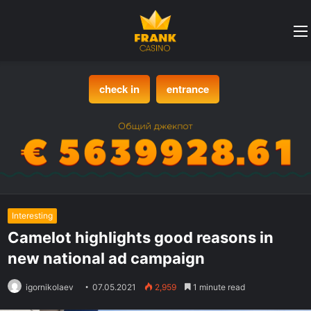
check in
entrance
Interesting
Camelot highlights good reasons in
new national ad campaign
igornikolaev
07.05.2021
2,959
1 minute read