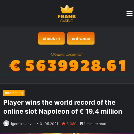
check in
entrance
Interesting
Player wins the world record of the
online slot Napoleon of € 19.4 million
igornikolaev
01.05.2021
3,080
1 minute read