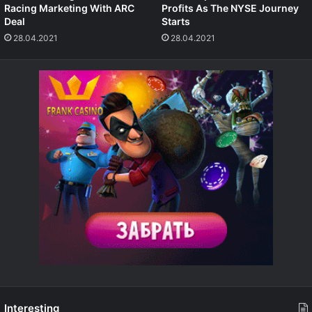
Racing Marketing With ARC
Profits As The NYSE Journey
Deal
Starts
28.04.2021
28.04.2021
Interesting