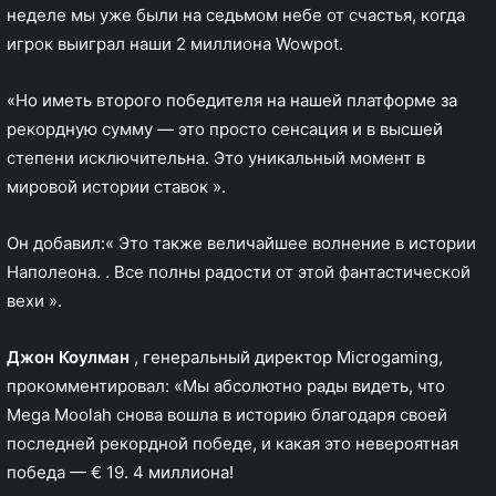
неделе мы уже были на седьмом небе от счастья, когда
игрок выиграл наши 2 миллиона Wowpot.
«Но иметь второго победителя на нашей платформе за
рекордную сумму — это просто сенсация и в высшей
степени исключительна. Это уникальный момент в
мировой истории ставок ».
Он добавил:« Это также величайшее волнение в истории
Наполеона. . Все полны радости от этой фантастической
вехи ».
Джон Коулман
, генеральный директор Microgaming,
прокомментировал: «Мы абсолютно рады видеть, что
Mega Moolah снова вошла в историю благодаря своей
последней рекордной победе, и какая это невероятная
победа — € 19. 4 миллиона!