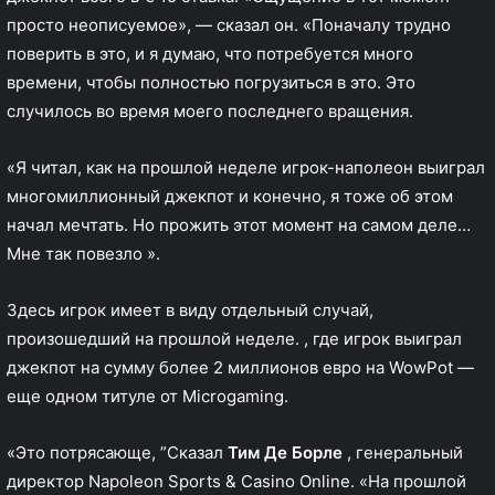
просто неописуемое», — сказал он. «Поначалу трудно
поверить в это, и я думаю, что потребуется много
времени, чтобы полностью погрузиться в это. Это
случилось во время моего последнего вращения.
«Я читал, как на прошлой неделе игрок-наполеон выиграл
многомиллионный джекпот и конечно, я тоже об этом
начал мечтать. Но прожить этот момент на самом деле…
Мне так повезло ».
Здесь игрок имеет в виду отдельный случай,
произошедший на прошлой неделе. , где игрок выиграл
джекпот на сумму более 2 миллионов евро на WowPot —
еще одном титуле от Microgaming.
«Это потрясающе, ”Сказал
Тим Де Борле
, генеральный
директор Napoleon Sports & Casino Online. «На прошлой