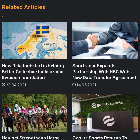
Related Articles
How Rekatochklart is helping
Sportradar Expands
Better Collective build a solid
Partnership With NBC With
Swedish foundation
New Data Transfer Agreement
23.04.2021
14.05.2021
Novibet Strengthens Horse
Genius Sports Returns To