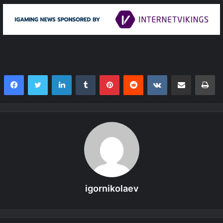
LinkedIn
Tumblr
Pinterest
Reddit
VKontakte
Share via Email
Print
igornikolaev