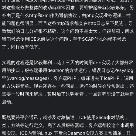
对这些服务做整体的改动就非常困难，要维护起来就比较麻烦。另
外由于是什么http和xml作为通信协议，由php实现业务逻辑，性
能问题也很明显，而且这些http请求都会在http日志留下足迹，导
致我们的日志分析很不精确。这个问题不是太大，但很郁闷，所以
我们考虑使用ICE来解决这个问题，至于SOAP什么的就不考虑
了，同样效率低下。
实现的过程还是比较顺利，花了三天的时间用c++实现了大部分常
用的接口，服务端采用deamon的方式运行，错误日志记在syslog
里(/var/log/messages)，客户端PHP，编译进去了IcePHP，调用
的方法很简单。现在还存在一些问题，运行的时候会异常退出，还
需要一段时间来解决，暂时加了只狗看着，一旦进程里没了就重新
启动。
既然要跨平台通讯，就涉及对象描述，ICE使用Slice来对结构，
类，方法等进行定义。完了以后服务器端，客户端都按这个来调用
和实现。ICE内置的Linux 下后台Deamon实现方案非常简单，只