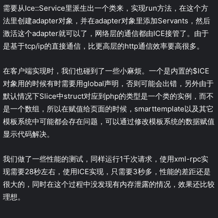
需要从Ice::Service里派生出一个类来，实现run方法，在这个方
法里创建adapter对象，并在adapter对象里添加Servants，然后
激活这个adapter就可以了，网络层的通信都由ICE接管了。由于
是基于tcp/ip的直接通信，比更高层的http通信效率要高很多。
在客户端实现时，我们也碰到了一些小麻烦。一个是内置的$ICE
对象用的时候有时需要用global声明，否则可能会出错，另外由于
默认情况下Slice中struct对应到php的类型是一个类的实例，而不
是一个数组，所以在赋值给页面的时候，smarttemplate以及其它
模板系统中可能都会存在问题，可以通过修改模板系统的数据赋值
显示代码解决。
我们做了一些性能的测试，同样运行1千次请求，使用xml-rpc实
现需要28秒左右，使用ICE实现，只需要3秒多，性能的差距还是
很大的，同时在这个过程中没发现有内存泄露的情况，效果还比较
理想。