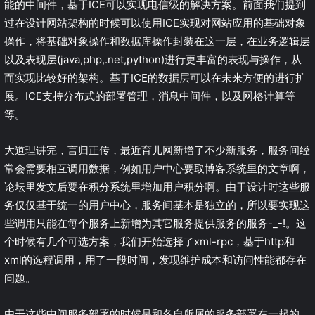
能的中间件，基于ICE可以实现电信级的解决方案。前面我们提到
过在设计网站架构的时候可以使用ICE实现对网站应用的基础对象
操作，将基础对象操作和数据库操作封装在这一层，在业务逻辑层
以及表现层(java,php,.net,python)进行更丰富的表现与操作，从
而实现比较好的架构。基于ICE的数据层可以在未来方便的进行扩
展。ICE支持分布式的部署管理，消息中间件，以及网格计算等
等。
大道理讲完，言归正传，最近育儿网新增了不少新服务，服务间经
常会需要相互调用数据，例如用户中心要取博客系统里的文章啊，
论坛里发文后要在积分系统里增加用户积分啊。由于设计时这些服
务仅仅基于统一的用户中心，服务间基本是独立的，所以要实现这
些调用只能在每个服务上新增为其它服务提供服务的服务-_-!。这
个时候有几个可选方案，我们开始选择了xml-rpc，基于http和
xml的选程调用，用了一段时间，发现维护成本和访问性能都存在
问题。
由于这些中间服务部署的时候是和各自所属的服务部署在一起的，