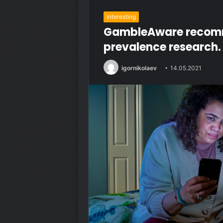
Interesting
GambleAware recomm
prevalence research.
igornikolaev
14.05.2021