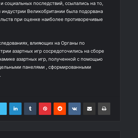
 и социальных последствий, ссылались на то,
й индустрии Великобритании была подорвана
ельств при оценке наиболее противоречивые
следованиях, влияющих на Органы по
рии азартных игр сосредоточились на сборе
намике азартных игр, полученной с помощью
дельными панелями
, сформированными
.
LinkedIn
Tumblr
Pinterest
Reddit
VKontakte
Share via Email
Print