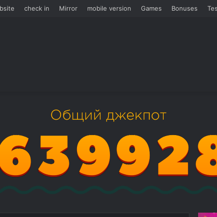
bsite
check in
Mirror
mobile version
Games
Bonuses
Tes