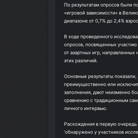
По результатам опросов были п
«игровой зависимости» в Велико
диапазоне от 0,7% до 2,4% взро
В ходе проведенного исследова
опросов, посвященных участию 
от азартных игр, направленных 
этих различий.
Основные результаты показали, 
преимущественно или исключит
заполнения, дают неизменно бо
сравнению с традиционным само
личного интервью.
Расхождения в первую очередь 
‘обнаружено у участников иссл