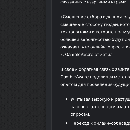
связанных с азартными играми.
«Смещение отбора в данном случ
смещены в сторону людей, кото
технологиями и которые пользу
большей вероятностью будут онл
означает, что онлайн-опросы, к
». GambleAware отметил.
В своем обратная связь с заин
GambleAware поделился метод
опытом для проведения будущи
Учитывая высокую и расту
распространенности азартн
опросам.
Переход к онлайн-собесед