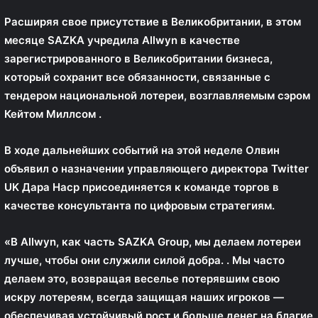
Расширяя свое присутствие в Великобритании, в этом
месяце SAZKA учредила Allwyn в качестве
зарегистрированного в Великобритании бизнеса,
который сохранит все обязанности, связанные с
тендером национальной лотереи, возглавляемым
сэром
Кейтом Миллсом
.
В ходе дальнейших событий на этой неделе Олвин
объявил о назначении
управляющего директора Twitter
UK
Дара Наср
присоединяется к команде торгов в
качестве консультанта по цифровым стратегиям.
«В Allwyn, как часть SAZKA Group, мы делаем лотереи
лучше, чтобы они служили силой добра. . Мы часто
делаем это, возвращая веселье потерявшим свою
искру лотереям, всегда защищая наших игроков —
обеспечивая устойчивый рост и больше денег на благие