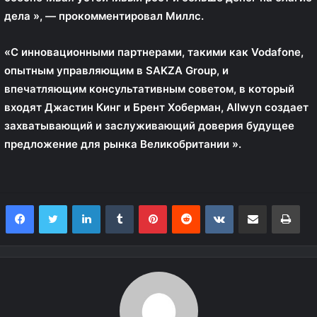
дела », — прокомментировал Миллс.
«С инновационными партнерами, такими как Vodafone,
опытным управляющим в SAKZA Group, и
впечатляющим консультативным советом, в который
входят Джастин Кинг и Брент Хоберман, Allwyn создает
захватывающий и заслуживающий доверия будущее
предложение для рынка Великобритании ».
LinkedIn
Tumblr
Pinterest
Reddit
VKontakte
Share via Email
Print