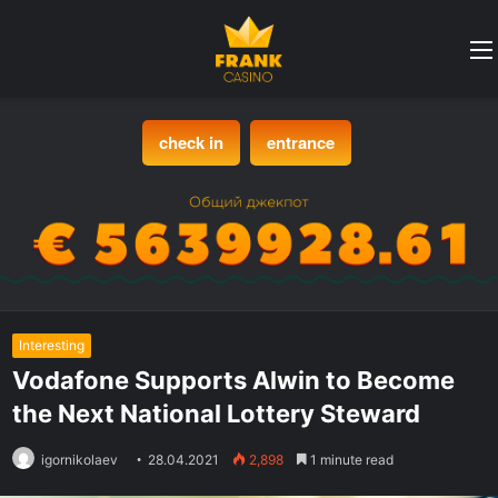
check in
entrance
Interesting
Vodafone Supports Alwin to Become
the Next National Lottery Steward
igornikolaev
28.04.2021
2,898
1 minute read