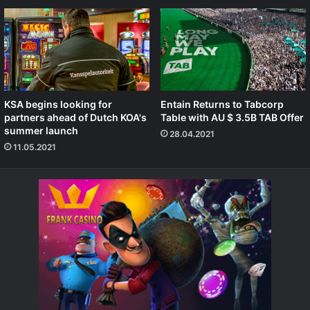
KSA begins looking for
Entain Returns to Tabcorp
partners ahead of Dutch KOA's
Table with AU $ 3.5B TAB Offer
summer launch
28.04.2021
11.05.2021