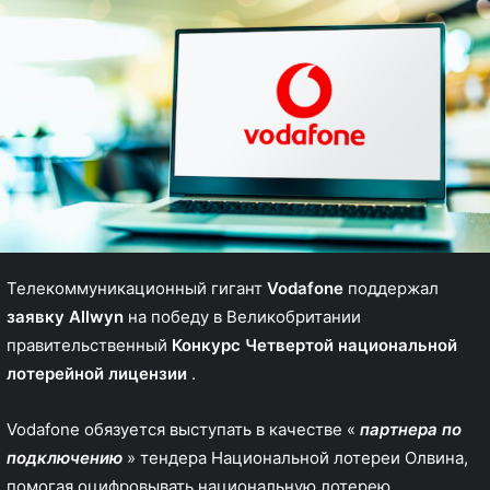
Телекоммуникационный гигант
Vodafone
поддержал
заявку Allwyn
на победу в Великобритании
правительственный
Конкурс Четвертой национальной
лотерейной лицензии
.
Vodafone обязуется выступать в качестве «
партнера по
подключению
» тендера Национальной лотереи Олвина,
помогая оцифровывать национальную лотерею.