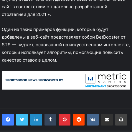
сайт в соответствии с тщательно разработанной
стратегией для 2021 ».
Один из таких примеров функций, которые будут
добавлены в веб-сайт представляет собой BetBooster от
STS — виджет, основанный на искусственном интеллекте,
который использует алгоритмы, помогающие повысить
качество ставок в целом.
LinkedIn
Tumblr
Pinterest
Reddit
VKontakte
Share via Email
Print