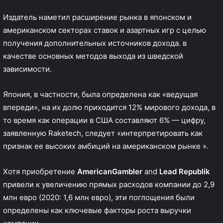
Издатель наметил расширение рынка в японском и
американском секторах ставок и азартных игр с целью
получения дополнительных источников дохода. в
качестве основных методов выхода из шведской
зависимости.
Япония, в частности, была определена как «ведущая
впереди», на их долю приходится 12% мирового дохода, в
то время как операции в США составляют 6% — цифру,
заявленную Raketech, следует «интерпретировать как
признак ее высоких амбиций на американском рынке ».
Хотя приобретение
AmericanGambler
and
Lead Republik
привели к увеличению прямых расходов компании до 2,9
млн евро (2020: 1,6 млн евро), эти поглощения были
определены как ключевые факторы роста выручки