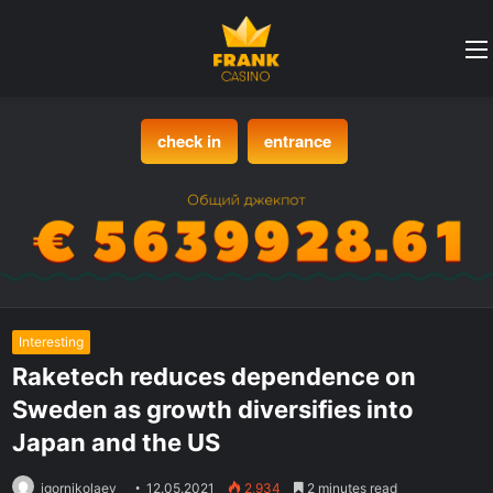
check in
entrance
Interesting
Raketech reduces dependence on
Sweden as growth diversifies into
Japan and the US
igornikolaev
12.05.2021
2,934
2 minutes read