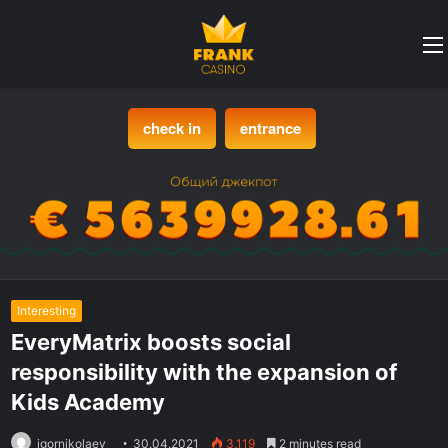
check in
entrance
Interesting
EveryMatrix boosts social
responsibility with the expansion of
Kids Academy
igornikolaev
30.04.2021
3,119
2 minutes read