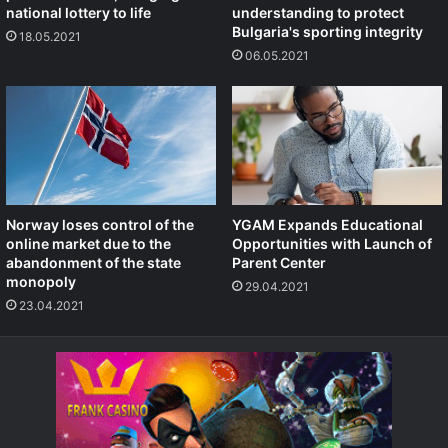
national lottery to life
understanding to protect
Bulgaria's sporting integrity
18.05.2021
06.05.2021
Norway loses control of the
YGAM Expands Educational
online market due to the
Opportunities with Launch of
abandonment of the state
Parent Center
monopoly
29.04.2021
23.04.2021