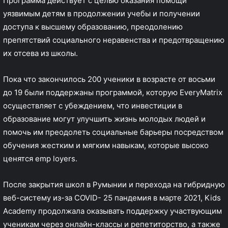
Программа действует с целью оказания помощи
уязвимым детям в продолжении учебы и получении
доступа к высшему образованию, преодолению
препятствий социального неравенства и предотвращению
их отсева из школы.
Пока что закончилось 200 ученики в возрасте от восьми
до 19 были поддержаны программой, которую EveryMatrix
осуществляет с убеждением, что инвестиции в
образование могут улучшить жизнь молодых людей и
помочь им преодолеть социальные барьеры посредством
обучения жестким и мягким навыкам, которые высоко
ценятся emp loyers.
После закрытия школ в Румынии и перехода на гибридную
веб-систему из-за COVID- 25 пандемия в марте 2021, Kids
Academy продолжала оказывать поддержку участвующим
ученикам через онлайн-классы и репетиторство, а также