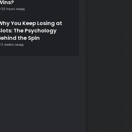
Wins?
20 hours назад
Why You Keep Losing at
Slots: The Psychology
Behind the Spin
2 weeks назад