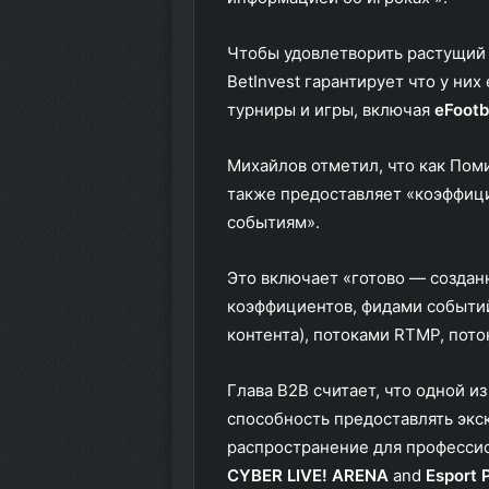
Чтобы удовлетворить растущий 
BetInvest гарантирует что у ни
турниры и игры, включая
eFootb
Михайлов отметил, что как Пом
также предоставляет «коэффицие
событиям».
Это включает «готово — создан
коэффициентов, фидами событий
контента), потоками RTMP, поток
Глава B2B считает, что одной из
способность предоставлять экс
распространение для профессио
CYBER LIVE! ARENA
and
Esport 