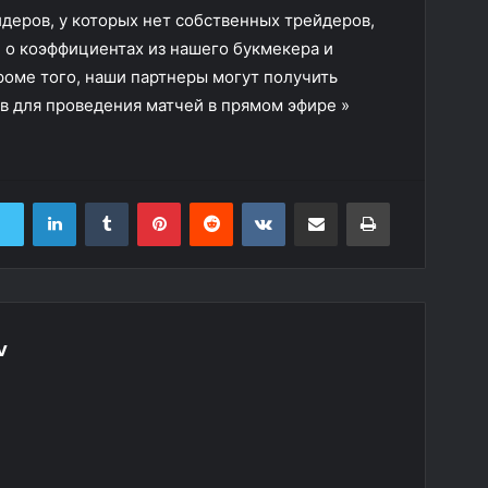
деров, у которых нет собственных трейдеров,
 о коэффициентах из нашего букмекера и
роме того, наши партнеры могут получить
 для проведения матчей в прямом эфире »
LinkedIn
Tumblr
Pinterest
Reddit
VKontakte
Share via Email
Print
v