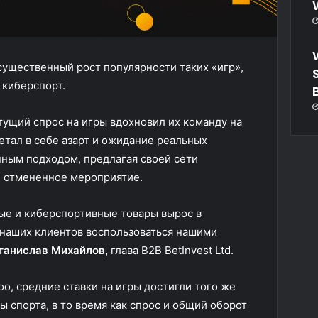
ущественный рост популярности таких «игр»,
 киберспорт.
стущий спрос на игры вдохновил их команду на
етал в себе азарт и ожидание реальных
ным подходом, предлагая своей сети
е отмененное мероприятие.
ые и киберспортивные товары вырос в
т наших клиентов воспользоваться нашими
танислав Михайлов,
глава B2B BetInvest Ltd.
oo, средние ставки на игры достигли того же
ы спорта, в то время как спрос и общий оборот