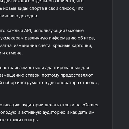
ы для каждого отдельного клиента, что
 новые виды спорта в свой список, что
личению доходов.
что каждый API, использующий базовые
букмекерам различную информацию об игре,
матча, изменение счета, красные карточки,
 и отмене.
 настраиваемостью и адаптированные для
размещению ставок, поэтому предоставляют
 набор инструментов для оператора ставок
»,
тивацию аудитории делать ставки на eGames.
олодую и активную аудиторию и как дать им
ые ставки на игры.