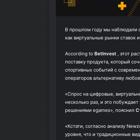
В прошлом году мы наблюдали с
как виртуальные рынки ставок и
According to
BetInvest
, этот ра
поставку
продукта, который соч
спортивных событий с современ
операторов альтернативу любо
«Спрос на цифровые, виртуальн
несколько раз, и это побуждае
решениями egames», пояснил
С
«Кстати, согласно анализу Newz
уровня, что и традиционные вид