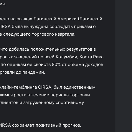
ия.
ено на рынках Латинской Америки (Латинской
 CIRSA была вынуждена соблюдать приказы о
е следующего торгового квартала.
 что добилась положительных результатов в
ровых заведений по всей Колумбии, Коста Рика
по оценкам ее свойств 80% от объема доходов
орговли до пандемии.
онлайн-гемблинга CIRSA, был единственным
имся роста в течение периода торговли
клиентов и загруженному спортивному
CIRSA сохраняет позитивный прогноз.