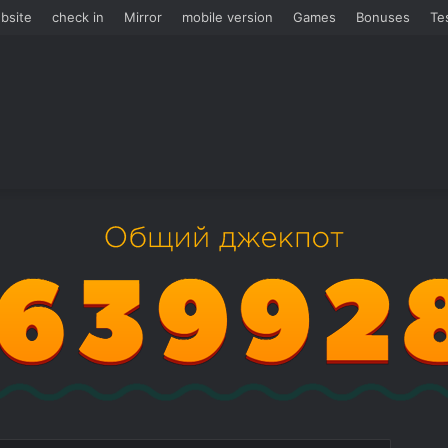
bsite
check in
Mirror
mobile version
Games
Bonuses
Te