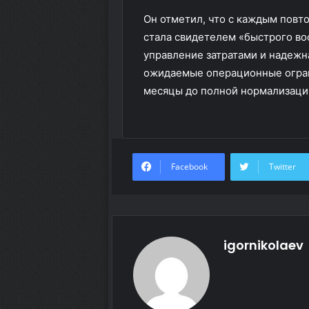
Он отметил, что с каждым пов
стала свидетелем «быстрого во
управление затратами и надежн
ожидаемые операционные огран
месяцы до полной нормализации
Facebook
Twitter
igornikolaev