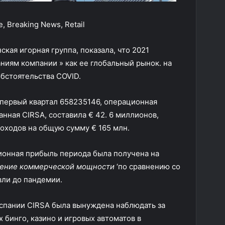
, Breaking News, Retail
нская игорная группа, показала, что 2021
ниям компании » как ее глобальный рынок. на
бстоятельства COVID.
 первый квартал 658235146, операционная
нная CIRSA, составила € 42. 6 миллионов,
оходов на общую сумму € 165 млн.
ионная прибыль периода была получена на
ение коммерческой мощности
‘по сравнению со
ли до пандемии.
спании CIRSA была вынуждена наблюдать за
 бинго, казино и игровых автоматов в