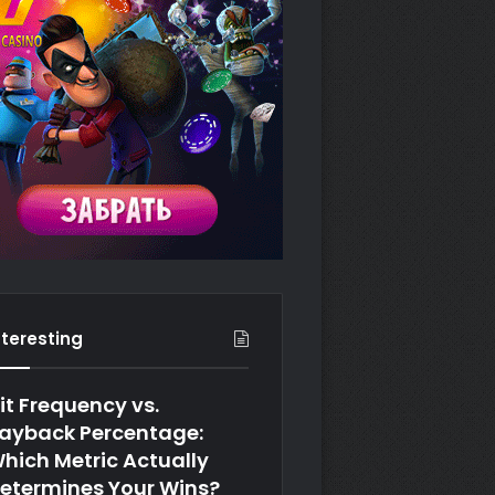
nteresting
it Frequency vs.
ayback Percentage:
hich Metric Actually
etermines Your Wins?