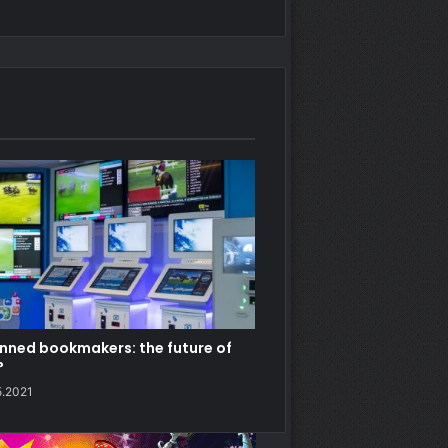
ned bookmakers: the future of
?
5.2021