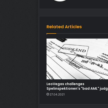
Related Articles
LeoVegas challenges
Spelinspektionen's "bad AML" jud
27.04.2021