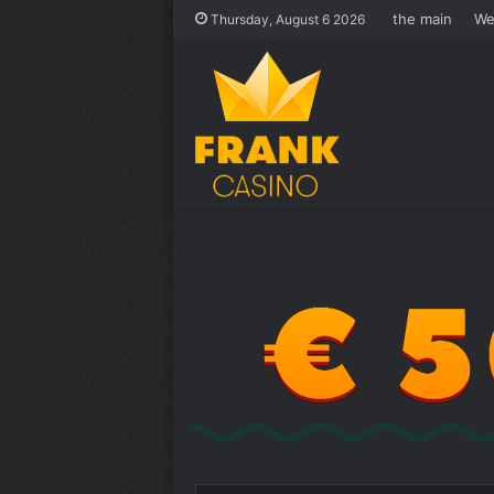
the main
We
Thursday, August 6 2026