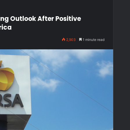
ng Outlook After Positive
rica
2,903
1 minute read