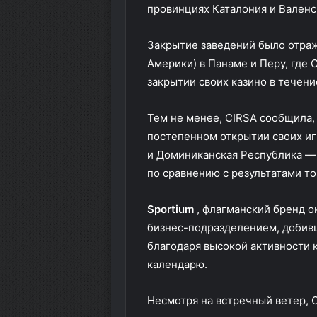
провинциях Каталония и Валенс
Закрытие заведений было отраж
Америки) в Панаме и Перу, где
закрытии своих казино в течени
Тем не менее, CIRSA сообщила,
постепенном открытии своих иг
и Доминиканская Республика — 
по сравнению с результатами т
Sportium
, флагманский бренд 
бизнес-подразделением, добивш
благодаря высокой активности 
календарю.
Несмотря на встречный ветер, 