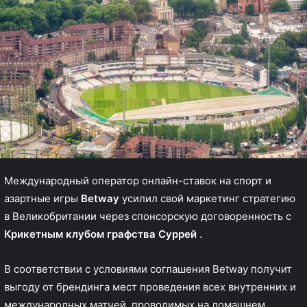
Международный оператор онлайн-ставок на спорт и
азартные игры
Betway
усилил свой маркетинг стратегию
в Великобритании через спонсорскую договоренность с
Крикетным клубом графства Суррей
.
В соответствии с условиями соглашения Betway получит
выгоду от брендинга мест проведения всех внутренних и
международных матчей, проводимых на домашнем