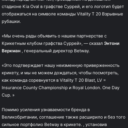
стадионе Kia Oval в графстве Суррей, и его логотип будет
отображаться на символе команды Vitality Т 20 Взрывные
рубашки.
«Мы очень рады объявить о нашем партнерстве с
Крикетным клубом графства Суррей», — сказал
Энтони
Веркман
, генеральный директор Betway.
«Это подтверждает нашу неизменную приверженность
крикету, и мы не можем дождаться, чтобы посмотреть,
как команда соревнуется в Vitality T 20 Blast, LV =
Insurance County Championship и Royal London. One Day
Cup. »
Помимо усиления узнаваемости бренда в
Великобритании, соглашение также расширило и без того
сильное портфолио Betway в крикете. , установив