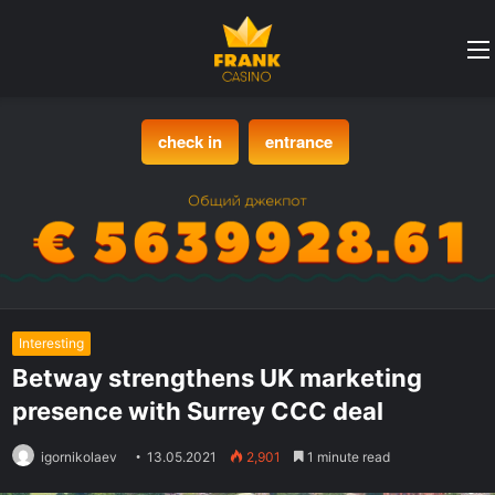
check in
entrance
Interesting
Betway strengthens UK marketing
presence with Surrey CCC deal
igornikolaev
13.05.2021
2,901
1 minute read