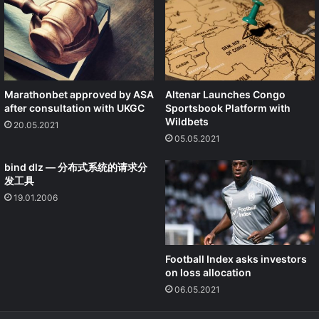
Marathonbet approved by ASA
Altenar Launches Congo
after consultation with UKGC
Sportsbook Platform with
Wildbets
20.05.2021
05.05.2021
bind dlz — 分布式系统的请求分
发工具
19.01.2006
Football Index asks investors
on loss allocation
06.05.2021