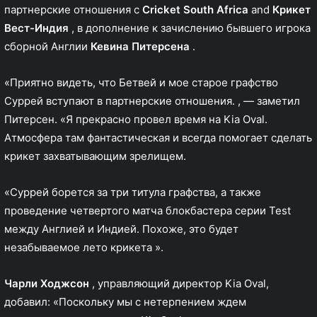
партнерские отношения с
Cricket South Africa
and
Крикет
Вест-Индия
, в дополнение к зачислению бывшего игрока
сборной Англии
Кевина Питерсена
.
«Приятно видеть, что Бетвей и мое старое графство
Суррей вступают в партнерские отношения. , — заметил
Питерсен. «Я прекрасно провел время на Kia Oval.
Атмосфера там фантастическая и всегда помогает сделать
крикет захватывающим зрелищем.
«Суррей борется за три титула графства, а также
проведение четвертого матча блокбастера серии Test
между Англией и Индией. Похоже, это будет
незабываемое лето крикета ».
Чарли Ходжсон
, управляющий директор Kia Oval,
добавил: «Поскольку мы с нетерпением ждем