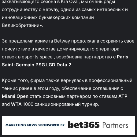
захватывающего сезона в Kia Oval, мы очень рады
сотрудничеству с Betway, одной из самых интересных и
инновационных букмекерских компаний
Великобритании».
За пределами крикета Betway продолжала сохранять свое
присутствие в качестве доминирующего оператора
ставок в
esports space
, возобновив партнерство с
Paris
Saint-Germain
PSG.LGD Dota 2
.
Кроме того, фирма также
вернулась в профессиональный
теннис
ранее в этом году, обеспечение соглашения с
Miami Open
стать основным партнером по ставкам
ATP
and
WTA
1000 санкционированный турнир.