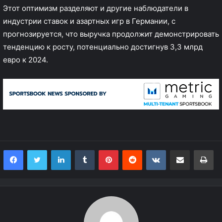
Этот оптимизм разделяют и другие наблюдатели в
индустрии ставок и азартных игр в Германии, с
прогнозируется, что выручка
продолжит демонстрировать
тенденцию к росту, потенциально достигнув 3,3 млрд
евро к 2024.
LinkedIn
Tumblr
Pinterest
Reddit
VKontakte
Share via Email
Print