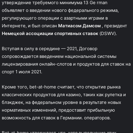
утверждение требуемого минимума 13 Ge rman
объявляет о введении нового федерального режима,
регулирующего операции с азартными играми в
Интернете, и был описан
Матиасом Дамсом
, президент
Немецкой ассоциации спортивных ставок
(DSWV).
Вступая в силу в середине — 2021, Договор
сопровождается введением национальной системы
лицензирования онлайн-слотов и продуктов для ставок на
спорт 1 июля 2021.
Кроме того, bet-at-home считает, что открытие рынка
классических продуктов для казино, таких как рулетка и
блэкджек, на федеральном уровне в результате новых
нормативных изменений, предоставит прибыльную
возможность для ставок в Германии. операторов.
Bet-at-home утверждает, что, хотя выполнение этих