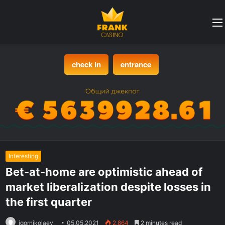
check in
entrance
Interesting
Bet-at-home are optimistic ahead of
market liberalization despite losses in
the first quarter
igornikolaev
05.05.2021
2,864
2 minutes read