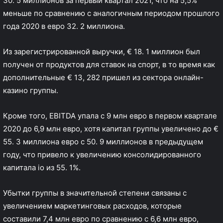
30. 5 миллионов за первый квартал 2021, что на 5,5%
меньше по сравнению с аналогичным периодом прошлого
года 2020 в евро 32. 2 миллиона.
Из зарегистрированной выручки, € 18. 1 миллион был
получен от продуктов для ставок на спорт, в то время как
дополнительные € 13, 282 пришел из сектора онлайн-
казино группы.
Кроме того, EBITDA упала с 9 млн евро в первом квартале
2020 до 6,9 млн евро, хотя капитал группы увеличено до €
55. 3 миллиона евро с 50. 9 миллионов в предыдущем
году, что привело к увеличению консолидированного
капитала io из 55. 1%.
Убытки группы в значительной степени связаны с
увеличением маркетинговых расходов, которые
составили 7,4 млн евро по сравнению с 6,6 млн евро,