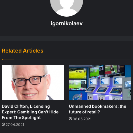
igornikolaev
Related Articles
David Clifton, Licensing
Unmanned bookmakers: the
Expert: Gambling Can't Hide
future of retail?
From The Spotlight
08.05.2021
27.04.2021