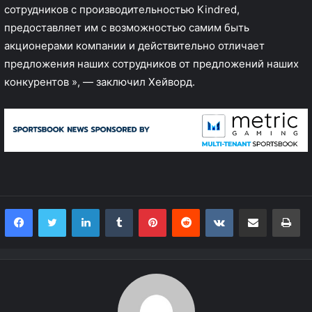
сотрудников с производительностью Kindred,
предоставляет им с возможностью самим быть
акционерами компании и действительно отличает
предложения наших сотрудников от предложений наших
конкурентов », — заключил Хейворд.
LinkedIn
Tumblr
Pinterest
Reddit
VKontakte
Share via Email
Print