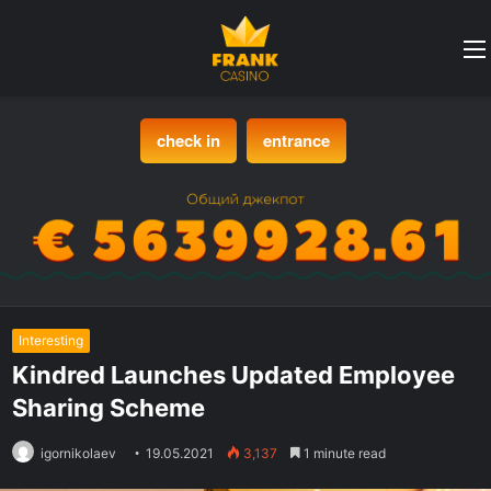
check in
entrance
Interesting
Kindred Launches Updated Employee
Sharing Scheme
igornikolaev
19.05.2021
3,137
1 minute read