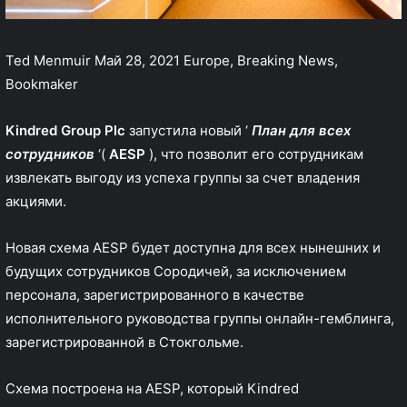
Ted Menmuir
Май 28, 2021
Europe, Breaking News,
Bookmaker
Kindred Group Plc
запустила новый ‘
План для всех
сотрудников
‘(
AESP
), что позволит его сотрудникам
извлекать выгоду из успеха группы за счет владения
акциями.
Новая схема AESP будет доступна для всех нынешних и
будущих сотрудников Сородичей, за исключением
персонала, зарегистрированного в качестве
исполнительного руководства группы онлайн-гемблинга,
зарегистрированной в Стокгольме.
Схема построена на AESP, который Kindred