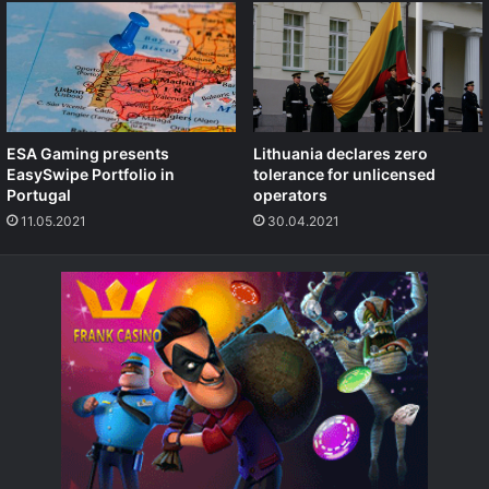
ESA Gaming presents
Lithuania declares zero
EasySwipe Portfolio in
tolerance for unlicensed
Portugal
operators
11.05.2021
30.04.2021