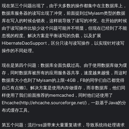
现在第三个问题出现了，由于大多数的操作都集中在主数据库上，
数据库服务器的读写出现了冲突，前面提到过Myiasm类型的数据
库在写入的时候会锁表，这样就导致了读写的冲突。在开始的时候
由于读写操作比较少这个问题可能并不明显，但现在已经到了不能
忽视的程度。解决方案是平衡读写的负载，以及扩展
HibernateDaoSupport，区分只读与读写操作，以实现针对读写
操作的不同处理。
现在是第四个问题：数据库全面负载过高。由于使用数据库做为缓
存，同时数据库被所有的应用服务器共享，速度越来越慢，而这时
数据库大小也到了Myisam的上限-4GB，FB的同学们自己都觉得
自己有点懒。解决方案是使用内存做缓存，而非数据库，他们同
样使用了我们前面推荐的memcached，同时他们还使用了
Ehcache(http://ehcache.sourceforge.net/)，一款基于Java的分
布式缓存工具。
第五个问题：流行rss源带来大量重复请求，导致系统待处理请求