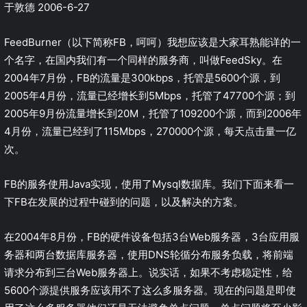
于敦德 2006-6-27
FeedBurner（以下简称FB，呵呵）我想应该是大家耳熟能详的一
个名字，在国内我们有一个同样的服务商，叫做FeedSky。在
2004年7月份，FB的流量是300kbps，托管是5600个源，到
2005年4月份，流量已经增长到5Mbps，托管了47700个源；到
2005年9月份流量增长到20M，托管了109200个源，而到2006年
4月份，流量已经到了115Mbps，270000个源，每天点击量一亿
次。
FB的服务使用Java实现，使用了Mysql数据库。我们下面来看一
下FB在发展的过程中碰到的问题，以及解决的方案。
在2004年8月份，FB的硬件设备包括3台Web服务器，3台应用服
务器和两台数据库服务器，使用DNS轮循分布服务负载，将前端
请求分布到三台Web服务器上。说实话，如果不考虑稳定性，给
5600个源提供服务应该用不了这么多服务器。现在的问题是即使